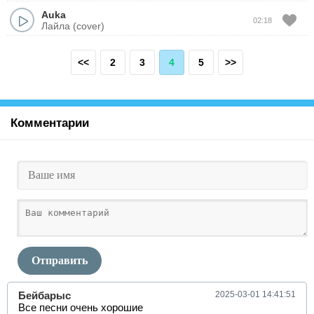
Auka
02:18
Лайла (cover)
<<
2
3
4
5
>>
Комментарии
Отправить
Бейбарыс
2025-03-01 14:41:51
Все песни очень хорошие