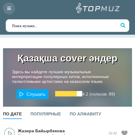
Қазақша cover әндер
Здесь вы найдете лучшие музыкальные
интерпретации популярных хитов, исполненные
талантливыми артистами на казахском языке.
Слушать
4.2 (голосов: 89)
ПО ДАТЕ
ПОПУЛЯРНЫЕ
ПО АЛФАВИТУ
Жазира Байырбекова
02:42