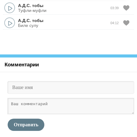
А.Д.С. тобы
03:39
Туфли-муфли
А.Д.С. тобы
04:12
Биле сулу
Комментарии
Отправить