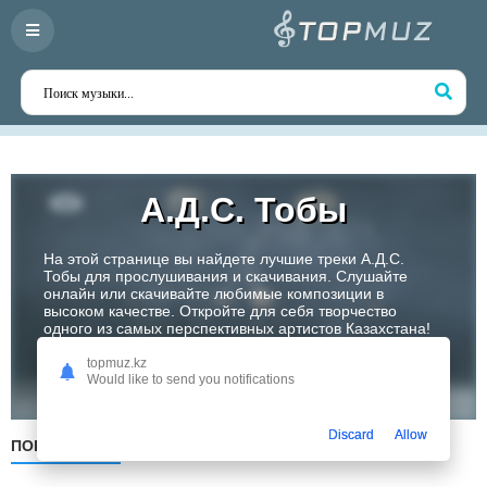
А.Д.С. Тобы
На этой странице вы найдете лучшие треки А.Д.С.
Тобы для прослушивания и скачивания. Слушайте
онлайн или скачивайте любимые композиции в
высоком качестве. Откройте для себя творчество
одного из самых перспективных артистов Казахстана!
topmuz.kz
Слушать
Would like to send you notifications
Discard
Allow
ПОПУЛЯРНЫЕ
ПО ДАТЕ
ПО АЛФАВИТУ