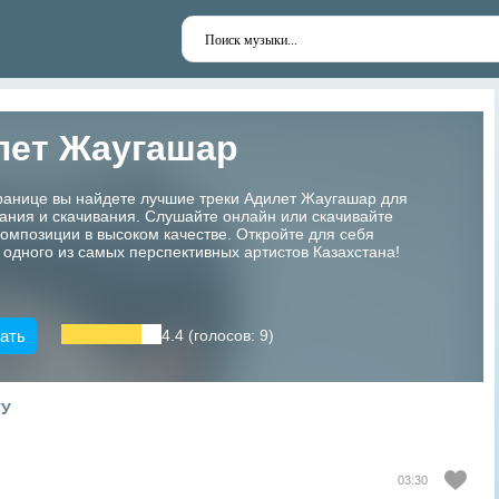
лет Жаугашар
ранице вы найдете лучшие треки Адилет Жаугашар для
ания и скачивания. Слушайте онлайн или скачивайте
мпозиции в высоком качестве. Откройте для себя
 одного из самых перспективных артистов Казахстана!
ать
4.4 (голосов: 9)
ТУ
03:30