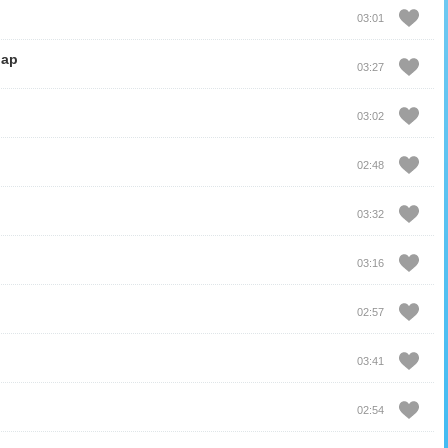
03:01
шар
03:27
03:02
02:48
03:32
03:16
02:57
03:41
02:54