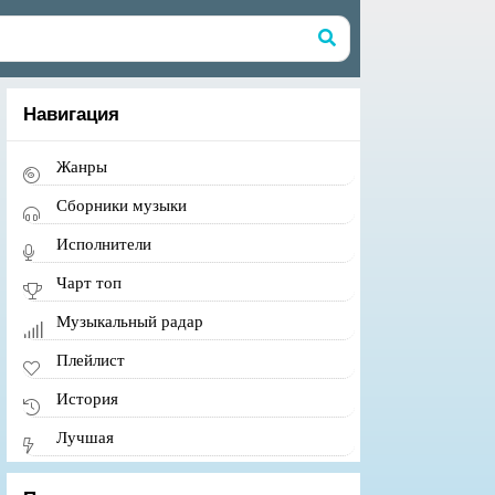
Навигация
Жанры
Сборники музыки
Исполнители
Чарт топ
Музыкальный радар
Плейлист
История
Лучшая