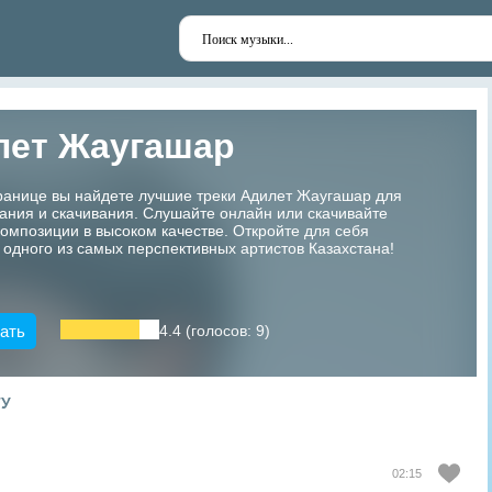
лет Жаугашар
ранице вы найдете лучшие треки Адилет Жаугашар для
ания и скачивания. Слушайте онлайн или скачивайте
мпозиции в высоком качестве. Откройте для себя
 одного из самых перспективных артистов Казахстана!
ать
4.4 (голосов: 9)
ТУ
02:15