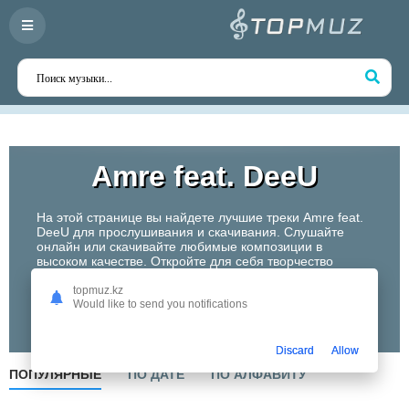
Аmre feat. DeeU
На этой странице вы найдете лучшие треки Аmre feat.
DeeU для прослушивания и скачивания. Слушайте
онлайн или скачивайте любимые композиции в
высоком качестве. Откройте для себя творчество
одного из самых перспективных артистов Казахстана!
topmuz.kz
Would like to send you notifications
Слушать
Discard
Allow
ПОПУЛЯРНЫЕ
ПО ДАТЕ
ПО АЛФАВИТУ