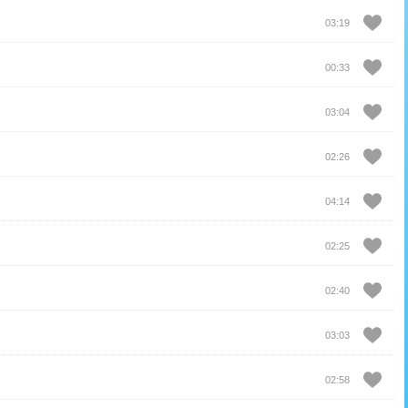
03:19
00:33
03:04
02:26
04:14
02:25
02:40
03:03
02:58