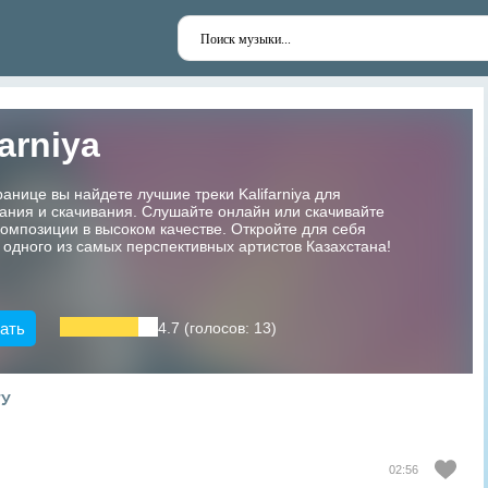
farniya
ранице вы найдете лучшие треки Kalifarniya для
ания и скачивания. Слушайте онлайн или скачивайте
мпозиции в высоком качестве. Откройте для себя
 одного из самых перспективных артистов Казахстана!
ать
4.7 (голосов: 13)
ТУ
02:56