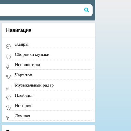
Навигация
Жанры
Сборники музыки
Исполнители
Чарт топ
Музыкальный радар
Плейлист
История
Лучшая