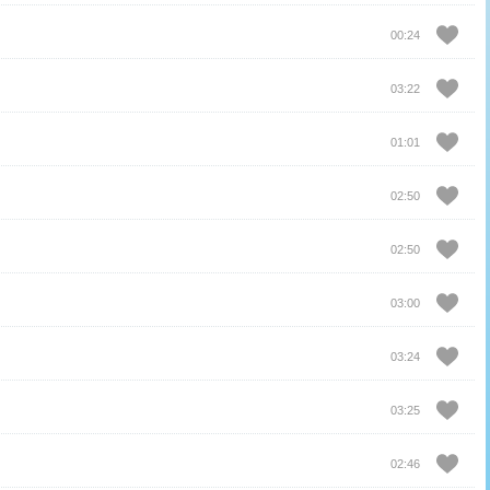
00:24
03:22
01:01
02:50
02:50
03:00
03:24
03:25
02:46