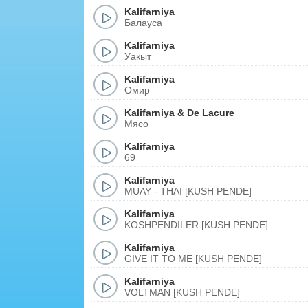
Kalifarniya
Балауса
Kalifarniya
Уакыт
Kalifarniya
Омир
Kalifarniya
&
De Lacure
Мясо
Kalifarniya
69
Kalifarniya
MUAY - THAI [KUSH PENDE]
Kalifarniya
KOSHPENDILER [KUSH PENDE]
Kalifarniya
GIVE IT TO ME [KUSH PENDE]
Kalifarniya
VOLTMAN [KUSH PENDE]