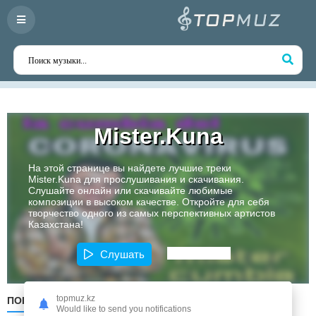
Mister.Kuna
На этой странице вы найдете лучшие треки
Mister.Kuna для прослушивания и скачивания.
Слушайте онлайн или скачивайте любимые
композиции в высоком качестве. Откройте для себя
творчество одного из самых перспективных артистов
Казахстана!
Слушать
topmuz.kz
ПОПУЛЯРНЫЕ
ПО ДАТЕ
ПО АЛФАВИТУ
Would like to send you notifications