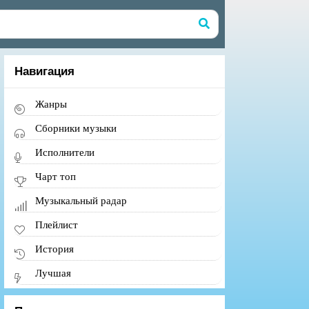
Навигация
Жанры
Сборники музыки
Исполнители
Чарт топ
Музыкальный радар
Плейлист
История
Лучшая