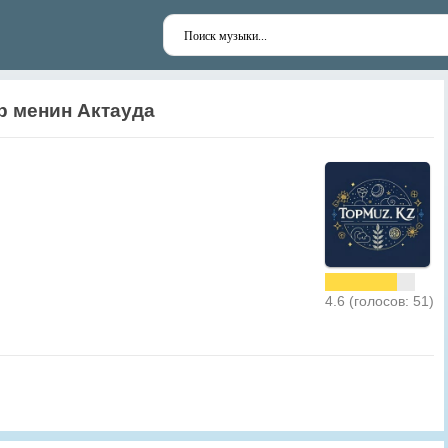
р менин Актауда
4.6 (голосов: 51)