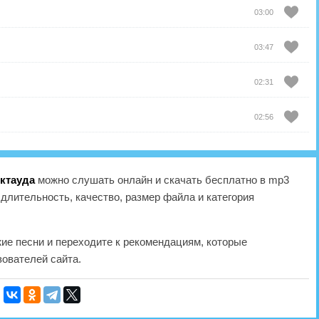
03:00
03:47
02:31
02:56
ктауда
можно слушать онлайн и скачать бесплатно в mp3
длительность, качество, размер файла и категория
жие песни и переходите к рекомендациям, которые
ователей сайта.