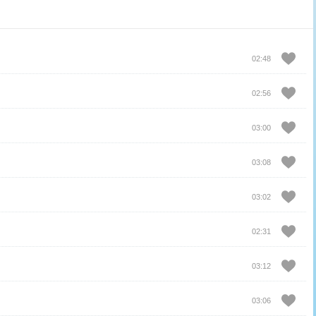
02:48
02:56
03:00
03:08
03:02
02:31
03:12
03:06