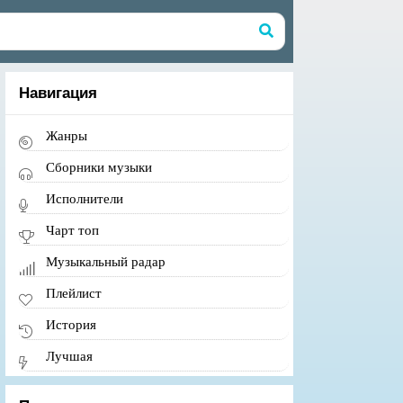
Навигация
Жанры
Сборники музыки
Исполнители
Чарт топ
Музыкальный радар
Плейлист
История
Лучшая