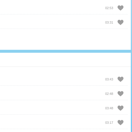
02:53
03:31
03:43
02:48
03:48
03:17