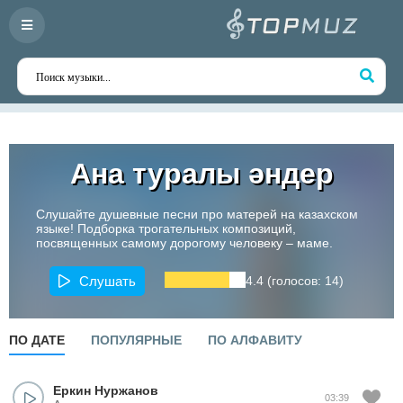
Ана туралы әндер
Слушайте душевные песни про матерей на казахском
языке! Подборка трогательных композиций,
посвященных самому дорогому человеку – маме.
Слушать
4.4 (голосов: 14)
ПО ДАТЕ
ПОПУЛЯРНЫЕ
ПО АЛФАВИТУ
Еркин Нуржанов
03:39