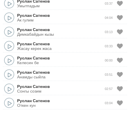
Руслан Сатенов
03:37
Умытпадым
Руслан Сатенов
04:04
Ак гулим
Руслан Сатенов
03:13
Димкабайдын кызы
Руслан Сатенов
03:33
Жасау керек жаса
Руслан Сатенов
00:00
Келесин бе
Руслан Сатенов
03:51
Анамды сыйла
Руслан Сатенов
02:57
Сонгы созим
Руслан Сатенов
03:04
Откен кун