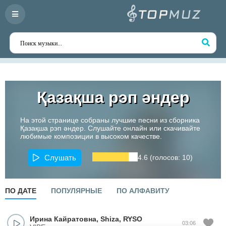
Қазақша рэп әндер
На этой странице собраны лучшие песни из сборника
Қазақша рэп әндер. Слушайте онлайн или скачивайте
любимые композиции в высоком качестве.
Слушать
4.6 (голосов: 10)
ПО ДАТЕ
ПОПУЛЯРНЫЕ
ПО АЛФАВИТУ
Ирина Кайратовна
,
Shiza
,
RYSO
03:06