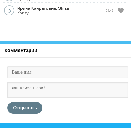
Ирина Кайратовна
,
Shiza
03:41
Кок ту
Комментарии
Отправить