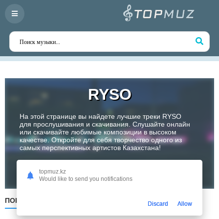
RYSO
На этой странице вы найдете лучшие треки RYSO
для прослушивания и скачивания. Слушайте онлайн
или скачивайте любимые композиции в высоком
качестве. Откройте для себя творчество одного из
самых перспективных артистов Казахстана!
Слушать
topmuz.kz
Would like to send you notifications
ПОПУЛЯРНЫЕ
ПО ДАТЕ
ПО АЛФАВИТУ
Discard
Allow