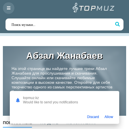
Абзал Жанабаев
На этой странице вы найдете лучшие треки Абзал
Жанабаев для прослушивания и скачивания.
Слушайте онлайн или скачивайте любимые
композиции в высоком качестве. Откройте для себя
творчество одного из самых перспективных артистов
Казахстана!
topmuz.kz
Would like to send you notifications
Слушать
Discard
Allow
ПОПУЛЯРНЫЕ
ПО ДАТЕ
ПО АЛФАВИТУ