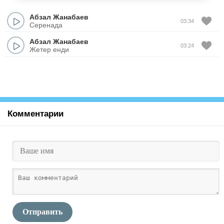
Абзал Жанабаев
03:34
Серенада
Абзал Жанабаев
03:24
Жетер енди
Комментарии
Отправить