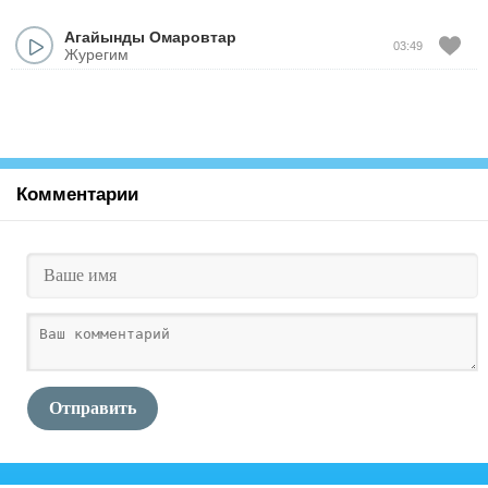
Агайынды Омаровтар
03:49
Журегим
Комментарии
Отправить