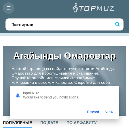
Агайынды Омаровтар
На этой странице вы найдете лучшие треки Агайынды
Омаровтар для прослушивания и скачивания.
Слушайте онлайн или скачивайте любимые
композиции в высоком качестве. Откройте для себя
творчество одного из самых перспективных артистов
Казахстана!
topmuz.kz
Would like to send you notifications
Слушать
Discard
Allow
ПОПУЛЯРНЫЕ
ПО ДАТЕ
ПО АЛФАВИТУ