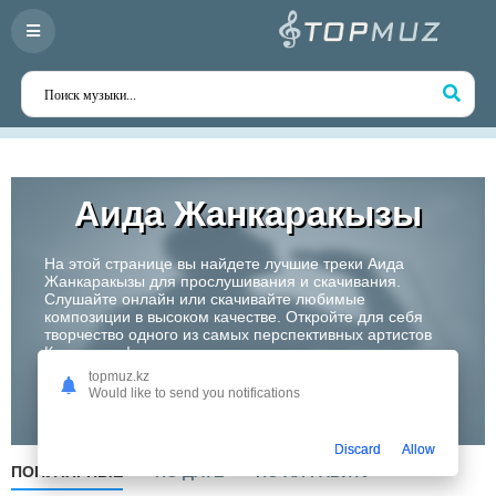
Аида Жанкаракызы
На этой странице вы найдете лучшие треки Аида
Жанкаракызы для прослушивания и скачивания.
Слушайте онлайн или скачивайте любимые
композиции в высоком качестве. Откройте для себя
творчество одного из самых перспективных артистов
Казахстана!
topmuz.kz
Would like to send you notifications
Слушать
Discard
Allow
ПОПУЛЯРНЫЕ
ПО ДАТЕ
ПО АЛФАВИТУ