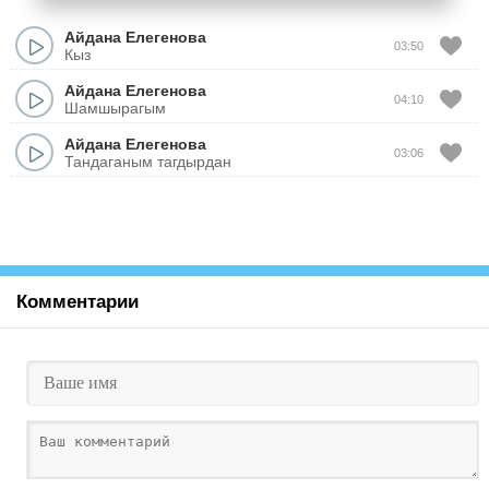
Айдана Елегенова
03:50
Кыз
Айдана Елегенова
04:10
Шамшырагым
Айдана Елегенова
03:06
Тандаганым тагдырдан
Комментарии