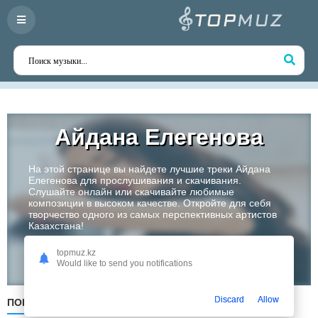
Айдана Елегенова
На этой странице вы найдете лучшие треки Айдана
Елегенова для прослушивания и скачивания.
Слушайте онлайн или скачивайте любимые
композиции в высоком качестве. Откройте для себя
творчество одного из самых перспективных артистов
Казахстана!
topmuz.kz
Слушать
Would like to send you notifications
Discard
Allow
ПОПУЛЯРНЫЕ
ПО ДАТЕ
ПО АЛФАВИТУ