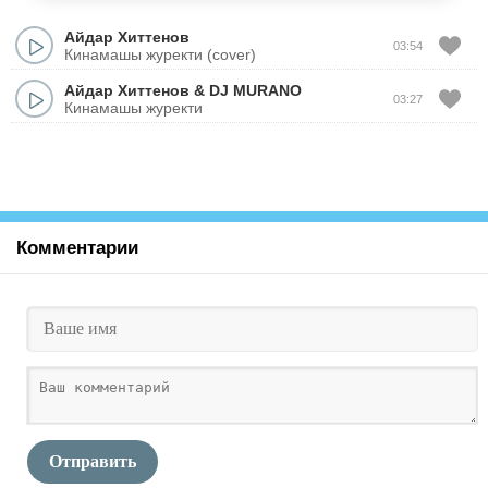
Айдар Хиттенов
03:54
Кинамашы журекти (cover)
Айдар Хиттенов
&
DJ MURANO
03:27
Кинамашы журекти
Комментарии
Отправить