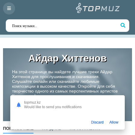
Айдар Хиттенов
На этой странице вы найдете лучшие треки Айдар
Хиттенов для прослушивания и скачивания.
Слушайте онлайн или скачивайте любимые
композиции в высоком качестве. Откройте для себя
творчество одного из самых перспективных артистов
Казахстана!
topmuz.kz
Would like to send you notifications
Слушать
Discard
Allow
ПОПУЛЯРНЫЕ
ПО ДАТЕ
ПО АЛФАВИТУ