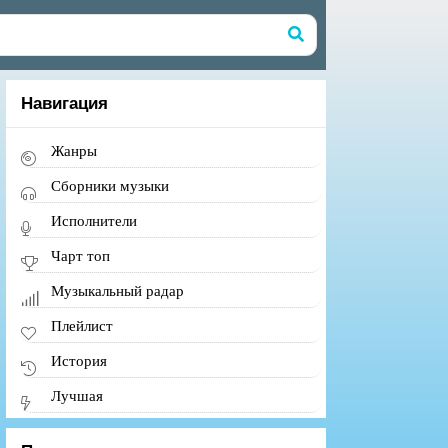
Навигация
Жанры
Сборники музыки
Исполнители
Чарт топ
Музыкальный радар
Плейлист
История
Лучшая