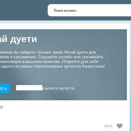
й дуети
ранице вы найдете лучшие треки Айхай дуети для
ания и скачивания. Слушайте онлайн или скачивайте
мпозиции в высоком качестве. Откройте для себя
 одного из самых перспективных артистов Казахстана!
ать
оцените артиста
ТУ
03:04