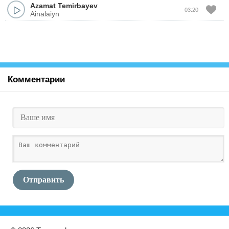
Azamat Temirbayev
03:20
Ainalaiyn
Комментарии
Отправить