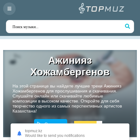
Ажинияз
Хожамбергенов
На этой странице вы найдете лучшие треки Ажинияз
Хожамбергенов для прослушивания и скачивания.
Слушайте онлайн или скачивайте любимые
композиции в высоком качестве. Откройте для себя
творчество одного из самых перспективных артистов
Казахстана!
Слушать
topmuz.kz
Would like to send you notifications