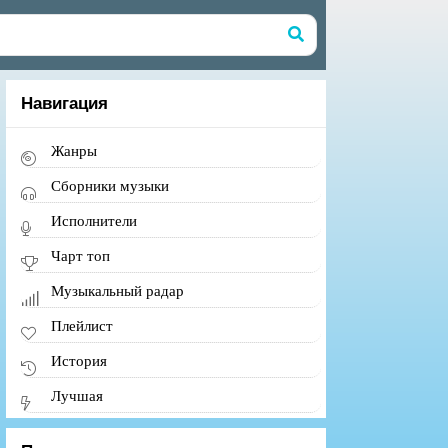
Навигация
Жанры
Сборники музыки
Исполнители
Чарт топ
Музыкальный радар
Плейлист
История
Лучшая