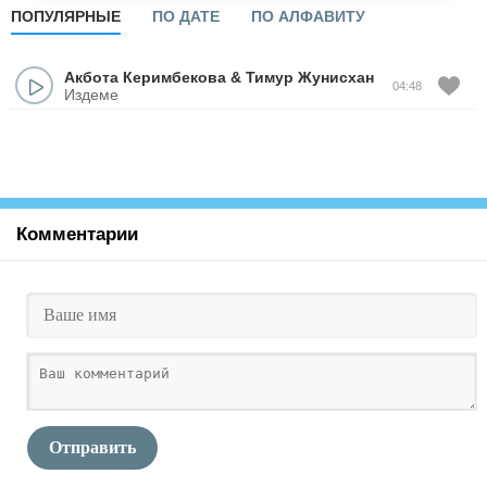
ПОПУЛЯРНЫЕ
ПО ДАТЕ
ПО АЛФАВИТУ
Акбота Керимбекова
&
Тимур Жунисхан
04:48
Издеме
Комментарии
Отправить