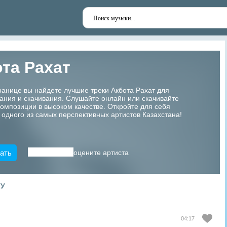
та Рахат
ранице вы найдете лучшие треки Акбота Рахат для
ания и скачивания. Слушайте онлайн или скачивайте
мпозиции в высоком качестве. Откройте для себя
 одного из самых перспективных артистов Казахстана!
ать
оцените артиста
ТУ
04:17