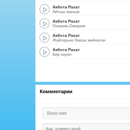
Акбота Рахат
Айтшы жаным
Акбота Рахат
Онерим-Омирим
Акбота Рахат
Жайлауым бакша жайнаган
Акбота Рахат
Бир кауип
Комментарии