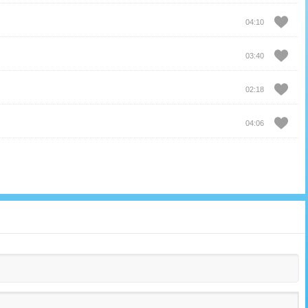
04:10
03:40
02:18
04:06