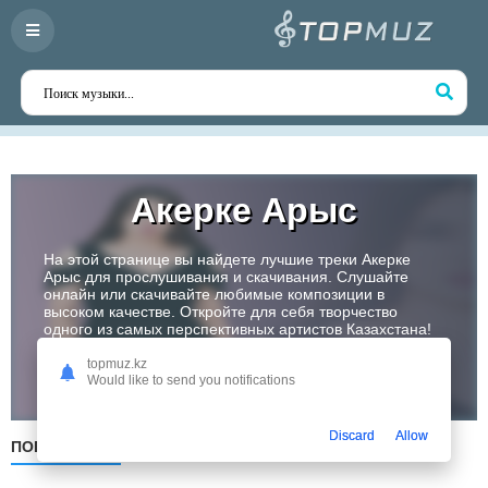
Акерке Арыс
На этой странице вы найдете лучшие треки Акерке
Арыс для прослушивания и скачивания. Слушайте
онлайн или скачивайте любимые композиции в
высоком качестве. Откройте для себя творчество
одного из самых перспективных артистов Казахстана!
topmuz.kz
Слушать
Would like to send you notifications
Discard
Allow
ПОПУЛЯРНЫЕ
ПО ДАТЕ
ПО АЛФАВИТУ