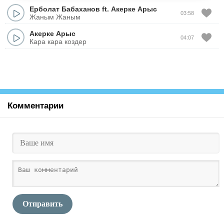
Ерболат Бабаханов
ft.
Акерке Арыс
03:58
Жаным Жаным
Акерке Арыс
04:07
Кара кара коздер
Комментарии
Отправить