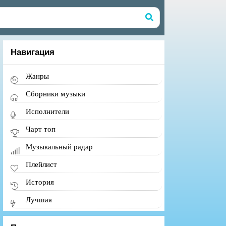
Навигация
Жанры
Сборники музыки
Исполнители
Чарт топ
Музыкальный радар
Плейлист
История
Лучшая