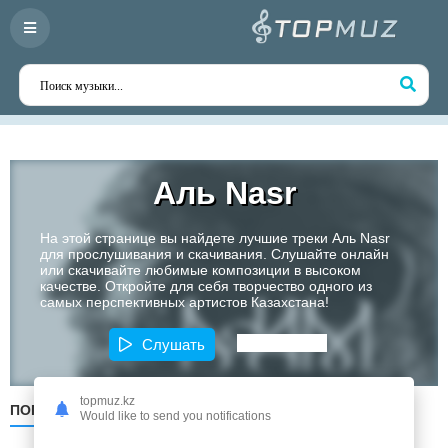
Аль Nasr
На этой странице вы найдете лучшие треки Аль Nasr
для прослушивания и скачивания. Слушайте онлайн
или скачивайте любимые композиции в высоком
качестве. Откройте для себя творчество одного из
самых перспективных артистов Казахстана!
Слушать
topmuz.kz
ПОПУЛЯРНЫЕ
ПО ДАТЕ
ПО АЛФАВИТУ
Would like to send you notifications