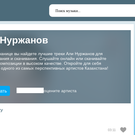
 Нуржанов
ранице вы найдете лучшие треки Али Нуржанов для
ания и скачивания. Слушайте онлайн или скачивайте
мпозиции в высоком качестве. Откройте для себя
 одного из самых перспективных артистов Казахстана!
ать
оцените артиста
ТУ
03:11