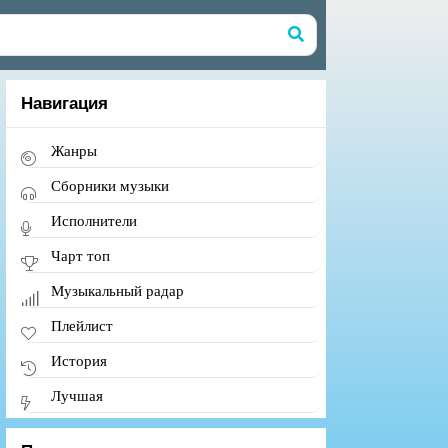
Навигация
Жанры
Сборники музыки
Исполнители
Чарт топ
Музыкальный радар
Плейлист
История
Лучшая