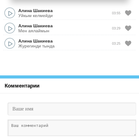
Алина Шакиева
03:55
Уйкым келмейди
Алина Шакиева
03:29
Мен аялаймын
Алина Шакиева
03:25
Журегинди тында
Комментарии