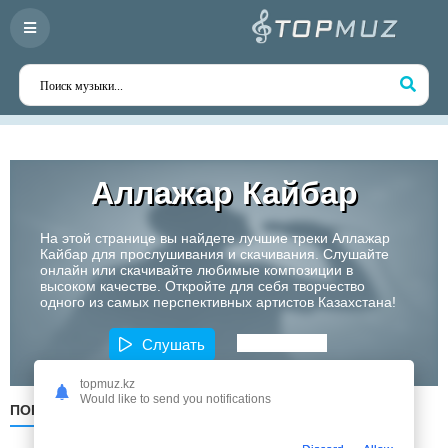
Аллажар Кайбар
На этой странице вы найдете лучшие треки Аллажар
Кайбар для прослушивания и скачивания. Слушайте
онлайн или скачивайте любимые композиции в
высоком качестве. Откройте для себя творчество
одного из самых перспективных артистов Казахстана!
Слушать
topmuz.kz
Would like to send you notifications
ПОПУЛЯРНЫЕ
ПО ДАТЕ
ПО АЛФАВИТУ