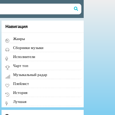
Навигация
Жанры
Сборники музыки
Исполнители
Чарт топ
Музыкальный радар
Плейлист
История
Лучшая