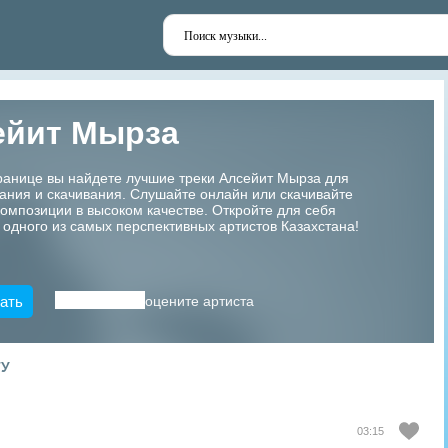
ейит Мырза
ранице вы найдете лучшие треки Алсейит Мырза для
ания и скачивания. Слушайте онлайн или скачивайте
мпозиции в высоком качестве. Откройте для себя
 одного из самых перспективных артистов Казахстана!
ать
оцените артиста
ТУ
03:15