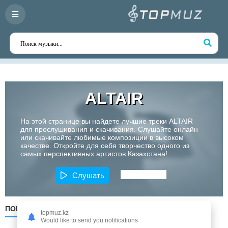
ALTAIR
На этой странице вы найдете лучшие треки ALTAIR
для прослушивания и скачивания. Слушайте онлайн
или скачивайте любимые композиции в высоком
качестве. Откройте для себя творчество одного из
самых перспективных артистов Казахстана!
Слушать
ПОПУЛЯРНЫЕ
ПО ДАТЕ
ПО АЛФАВИТУ
topmuz.kz
Would like to send you notifications