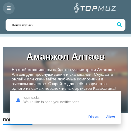
Аманжол Алтаев
На этой странице вы найдете лучшие треки Аманжол
Алтаев для прослушивания и скачивания. Слушайте
онлайн или скачивайте любимые композиции в
высоком качестве. Откройте для себя творчество
одного из самых перспективных артистов Казахстана!
topmuz.kz
Слушать
Would like to send you notifications
Discard
Allow
ПОПУЛЯРНЫЕ
ПО ДАТЕ
ПО АЛФАВИТУ