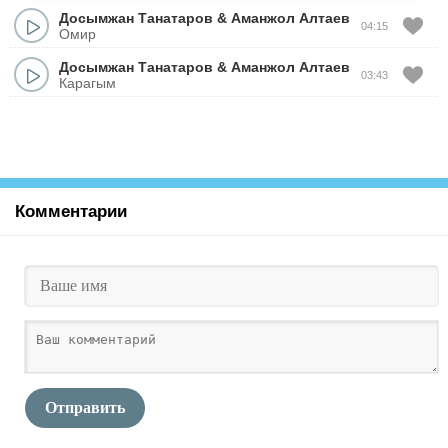
Досымжан Танатаров
&
Аманжол Алтаев
04:15
Омир
Досымжан Танатаров
&
Аманжол Алтаев
03:43
Карагым
Комментарии
Отправить