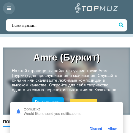
Amre (Буркит)
На этой странице вы найдете лучшие треки Amre
(Буркит) для прослушивания и скачивания. Слушайте
онлайн или скачивайте любимые композиции в
высоком качестве. Откройте для себя творчество
одного из самых перспективных артистов Казахстана!
Слушать
topmuz.kz
Would like to send you notifications
ПОПУЛЯРНЫЕ
ПО ДАТЕ
ПО АЛФАВИТУ
Discard
Allow