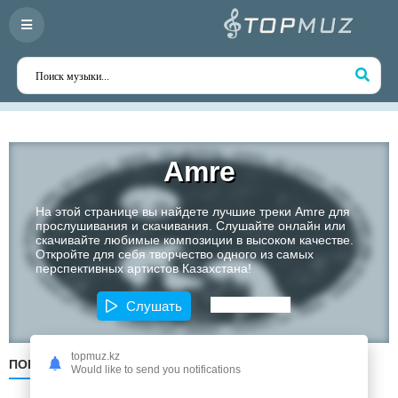
Аmre
На этой странице вы найдете лучшие треки Аmre для
прослушивания и скачивания. Слушайте онлайн или
скачивайте любимые композиции в высоком качестве.
Откройте для себя творчество одного из самых
перспективных артистов Казахстана!
Слушать
topmuz.kz
ПОПУЛЯРНЫЕ
ПО ДАТЕ
ПО АЛФАВИТУ
Would like to send you notifications