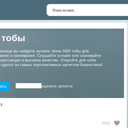
 тобы
ранице вы найдете лучшие треки A&N тобы для
ания и скачивания. Слушайте онлайн или скачивайте
мпозиции в высоком качестве. Откройте для себя
 одного из самых перспективных артистов Казахстана!
ать
оцените артиста
ТУ
03:22