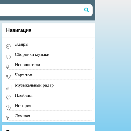
Навигация
Жанры
Сборники музыки
Исполнители
Чарт топ
Музыкальный радар
Плейлист
История
Лучшая