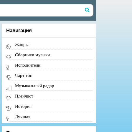
Навигация
Жанры
Сборники музыки
Исполнители
Чарт топ
Музыкальный радар
Плейлист
История
Лучшая