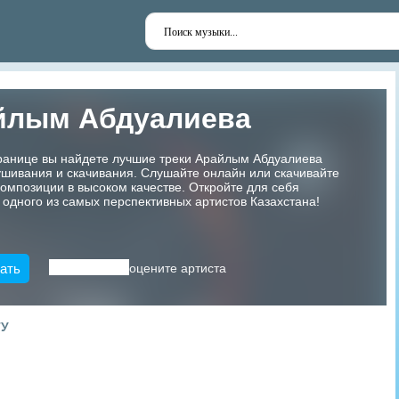
йлым Абдуалиева
транице вы найдете лучшие треки Арайлым Абдуалиева
шивания и скачивания. Слушайте онлайн или скачивайте
мпозиции в высоком качестве. Откройте для себя
 одного из самых перспективных артистов Казахстана!
ать
оцените артиста
ТУ