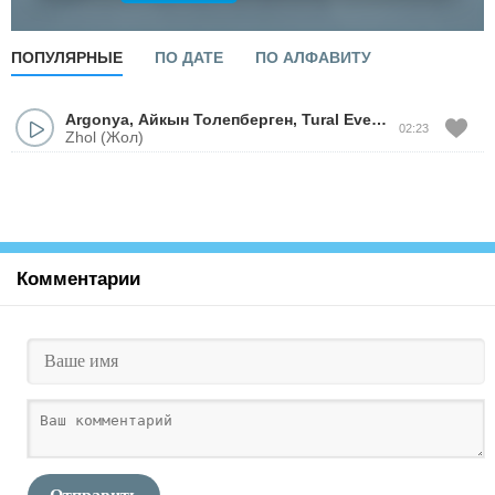
ПОПУЛЯРНЫЕ
ПО ДАТЕ
ПО АЛФАВИТУ
Argonya
,
Айкын Толепберген
,
Tural Everest
02:23
Zhol (Жол)
Комментарии