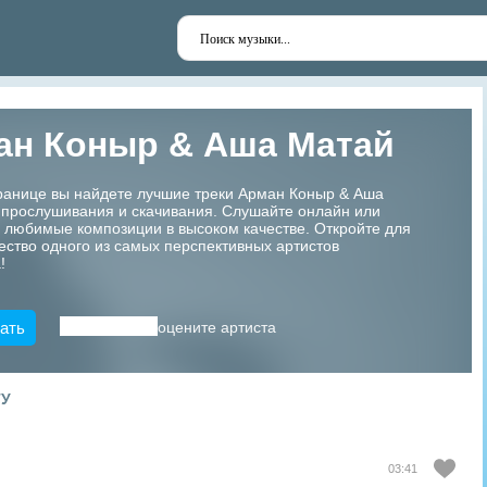
ан Коныр & Аша Матай
транице вы найдете лучшие треки Арман Коныр & Аша
 прослушивания и скачивания. Слушайте онлайн или
 любимые композиции в высоком качестве. Откройте для
ество одного из самых перспективных артистов
!
ать
оцените артиста
ТУ
03:41