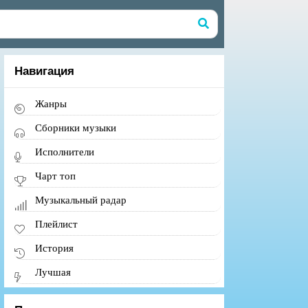
Навигация
Жанры
Сборники музыки
Исполнители
Чарт топ
Музыкальный радар
Плейлист
История
Лучшая