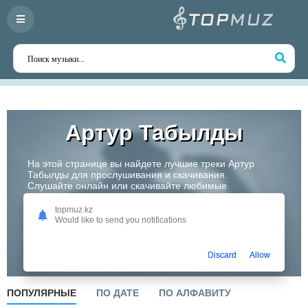
Артур Табылды
На этой странице вы найдете лучшие треки Артур
Табылды для прослушивания и скачивания.
Слушайте онлайн или скачивайте любимые
композиции в высоком качестве. Откройте для себя
творчество одного из самых перспективных артистов
topmuz.kz
Казахстана!
Would like to send you notifications
Слушать
Discard
Allow
ПОПУЛЯРНЫЕ
ПО ДАТЕ
ПО АЛФАВИТУ