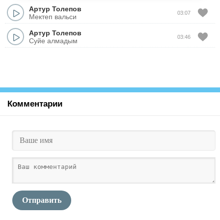
Артур Толепов
03:07
Мектеп вальси
Артур Толепов
03:46
Суйе алмадым
Комментарии
Отправить