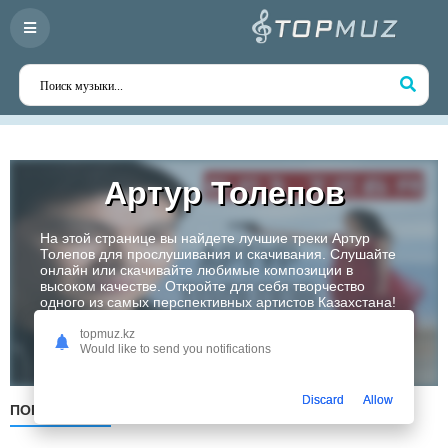
Артур Толепов
На этой странице вы найдете лучшие треки Артур
Толепов для прослушивания и скачивания. Слушайте
онлайн или скачивайте любимые композиции в
высоком качестве. Откройте для себя творчество
одного из самых перспективных артистов Казахстана!
topmuz.kz
Слушать
Would like to send you notifications
Discard
Allow
ПОПУЛЯРНЫЕ
ПО ДАТЕ
ПО АЛФАВИТУ