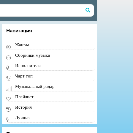
Навигация
Жанры
Сборники музыки
Исполнители
Чарт топ
Музыкальный радар
Плейлист
История
Лучшая