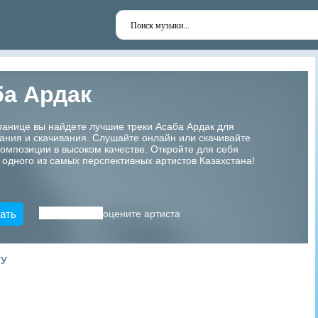
ба Ардак
ранице вы найдете лучшие треки Асаба Ардак для
ания и скачивания. Слушайте онлайн или скачивайте
мпозиции в высоком качестве. Откройте для себя
 одного из самых перспективных артистов Казахстана!
ать
оцените артиста
ТУ