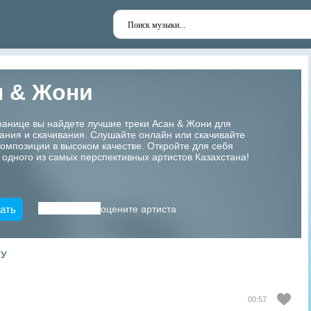
н & Жони
ранице вы найдете лучшие треки Асан & Жони для
ания и скачивания. Слушайте онлайн или скачивайте
мпозиции в высоком качестве. Откройте для себя
 одного из самых перспективных артистов Казахстана!
ать
оцените артиста
ТУ
00:57