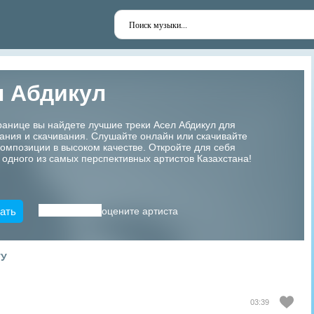
л Абдикул
ранице вы найдете лучшие треки Асел Абдикул для
ания и скачивания. Слушайте онлайн или скачивайте
мпозиции в высоком качестве. Откройте для себя
 одного из самых перспективных артистов Казахстана!
ать
оцените артиста
ТУ
03:39