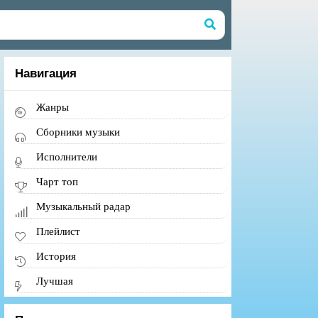
Навигация
Жанры
Сборники музыки
Исполнители
Чарт топ
Музыкальный радар
Плейлист
История
Лучшая