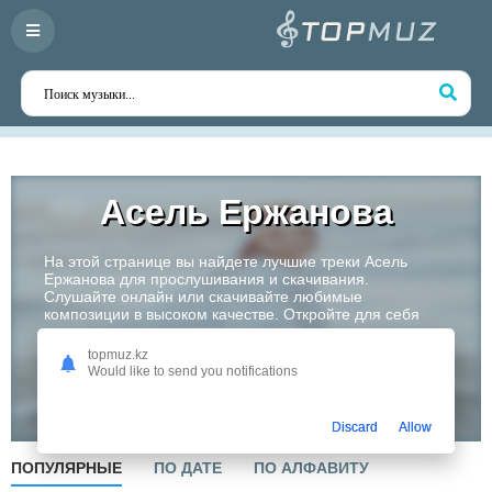
Асель Ержанова
На этой странице вы найдете лучшие треки Асель
Ержанова для прослушивания и скачивания.
Слушайте онлайн или скачивайте любимые
композиции в высоком качестве. Откройте для себя
творчество одного из самых перспективных артистов
Казахстана!
topmuz.kz
Would like to send you notifications
Слушать
Discard
Allow
ПОПУЛЯРНЫЕ
ПО ДАТЕ
ПО АЛФАВИТУ