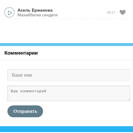
Асель Ержанова
03:17
Маxаббатка сендеги
Комментарии
Отправить