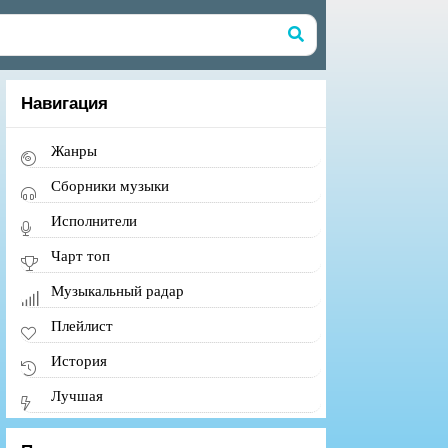
Навигация
Жанры
Сборники музыки
Исполнители
Чарт топ
Музыкальный радар
Плейлист
История
Лучшая