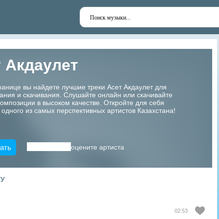
 Акдаулет
ранице вы найдете лучшие треки Асет Акдаулет для
ания и скачивания. Слушайте онлайн или скачивайте
мпозиции в высоком качестве. Откройте для себя
 одного из самых перспективных артистов Казахстана!
ать
оцените артиста
ТУ
02:53