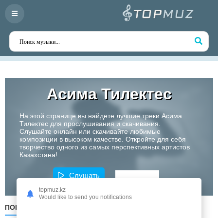
Асима Тилектес
На этой странице вы найдете лучшие треки Асима
Тилектес для прослушивания и скачивания.
Слушайте онлайн или скачивайте любимые
композиции в высоком качестве. Откройте для себя
творчество одного из самых перспективных артистов
Казахстана!
Слушать
topmuz.kz
Would like to send you notifications
ПОПУЛЯРНЫЕ
ПО ДАТЕ
ПО АЛФАВИТУ