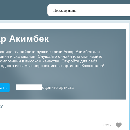
ар Акимбек
ранице вы найдете лучшие треки Аскар Акимбек для
ания и скачивания. Слушайте онлайн или скачивайте
мпозиции в высоком качестве. Откройте для себя
 одного из самых перспективных артистов Казахстана!
ать
оцените артиста
ТУ
03:17