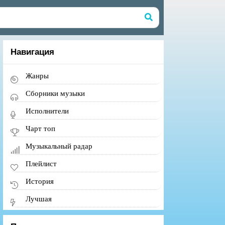
Навигация
Жанры
Сборники музыки
Исполнители
Чарт топ
Музыкальный радар
Плейлист
История
Лучшая