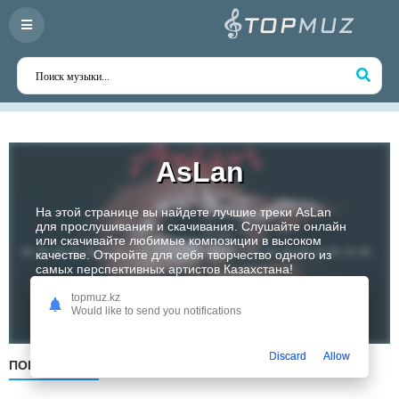
AsLan
На этой странице вы найдете лучшие треки AsLan
для прослушивания и скачивания. Слушайте онлайн
или скачивайте любимые композиции в высоком
качестве. Откройте для себя творчество одного из
самых перспективных артистов Казахстана!
topmuz.kz
Слушать
Would like to send you notifications
Discard
Allow
ПОПУЛЯРНЫЕ
ПО ДАТЕ
ПО АЛФАВИТУ