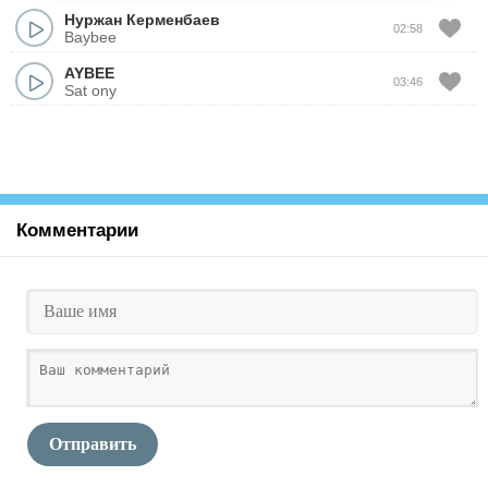
Нуржан Керменбаев
02:58
Baybee
AYBEE
03:46
Sat ony
Комментарии
Отправить