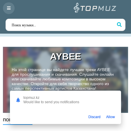
AYBEE
На этой странице вы найдете лучшие треки AYBEE
для прослушивания и скачивания. Слушайте онлайн
или скачивайте любимые композиции в высоком
качестве. Откройте для себя творчество одного из
самых перспективных артистов Казахстана!
topmuz.kz
Слушать
Would like to send you notifications
Discard
Allow
ПОПУЛЯРНЫЕ
ПО ДАТЕ
ПО АЛФАВИТУ